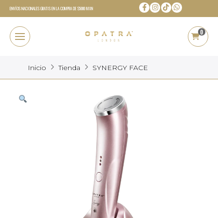
ENVÍOS NACIONALES GRATIS EN LA COMPRA DE $5000 MXN
0
Inicio
Tienda
SYNERGY FACE