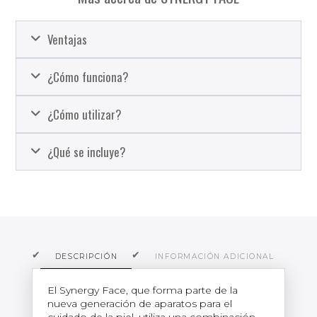
Ventajas
¿Cómo funciona?
¿Cómo utilizar?
¿Qué se incluye?
DESCRIPCIÓN
INFORMACIÓN ADICIONAL
O
El Synergy Face, que forma parte de la
nueva generación de aparatos para el
cuidado de la piel, utiliza una combinación