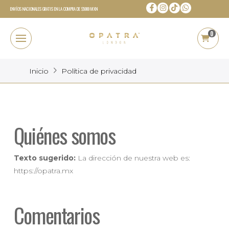
ENVÍOS NACIONALES GRATIS EN LA COMPRA DE $5000 MXN
0
Inicio
Política de privacidad
Quiénes somos
Texto sugerido:
La dirección de nuestra web es:
https://opatra.mx
Comentarios