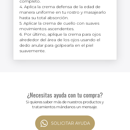
completo.
4. Aplica la crema defensa de la edad de
manera uniforme en tu rostro y masajearlo
hasta su total absorción.
5. Aplicar la crema de cuello con suaves
movimientos ascendentes.
6. Por último, aplique la crema para ojos
alrededor del área de los ojos usando el
dedo anular para golpearla en el piel
suavemente.
¿Necesitas ayuda con tu compra?
Si quieres saber más de nuestros productos y
tratamientos mándanos un mensaje.
SOLICITAR AYUDA