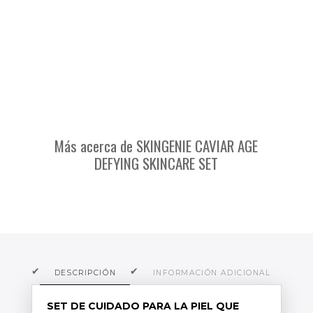
Más acerca de SKINGENIE CAVIAR AGE
DEFYING SKINCARE SET
DESCRIPCIÓN
INFORMACIÓN ADICIONAL
O
SET DE CUIDADO PARA LA PIEL QUE