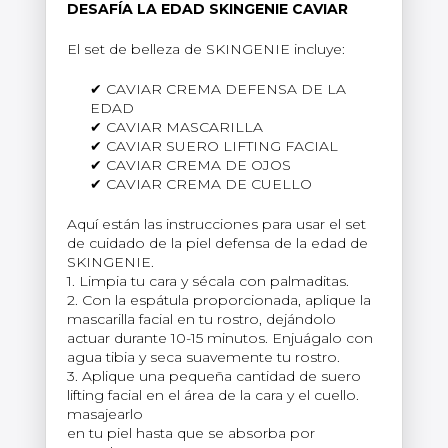
DESAFÍA LA EDAD SKINGENIE CAVIAR
El set de belleza de SKINGENIE incluye:
CAVIAR CREMA DEFENSA DE LA
EDAD
CAVIAR MASCARILLA
CAVIAR SUERO LIFTING FACIAL
CAVIAR CREMA DE OJOS
CAVIAR CREMA DE CUELLO
Aquí están las instrucciones para usar el set
de cuidado de la piel defensa de la edad de
SKINGENIE.
1. Limpia tu cara y sécala con palmaditas.
2. Con la espátula proporcionada, aplique la
mascarilla facial en tu rostro, dejándolo
actuar durante 10-15 minutos. Enjuágalo con
agua tibia y seca suavemente tu rostro.
3. Aplique una pequeña cantidad de suero
lifting facial en el área de la cara y el cuello.
masajearlo
en tu piel hasta que se absorba por