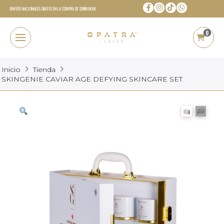
ENVÍOS NACIONALES GRATIS EN LA COMPRA DE $5000 MXN
0
Inicio
Tienda
SKINGENIE CAVIAR AGE DEFYING SKINCARE SET