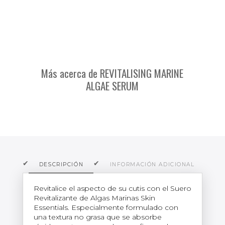
Más acerca de REVITALISING MARINE
ALGAE SERUM
DESCRIPCIÓN
INFORMACIÓN ADICIONAL
O
Revitalice el aspecto de su cutis con el Suero
Revitalizante de Algas Marinas Skin
Essentials. Especialmente formulado con
una textura no grasa que se absorbe