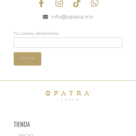
info@opatra.mx
Tu correo electrónico
TIENDA
INICIO
← BACK