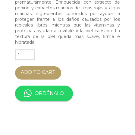
prematuramente. Enriquecida con extracto de
pepino y extractos marinos de algas rojas y algas
marinas, ingredientes conocidos por ayudar a
proteger frente a los daños causados por los
radicales libres, mientras que las vitaminas y
proteínas ayudan a revitalizar la piel cansada. La
textura de la piel queda más suave, firme e
hidratada.
REVITALISING
MARINE
ALGAE
ADD TO CART
SERUM
quantity
ORDÉNALO