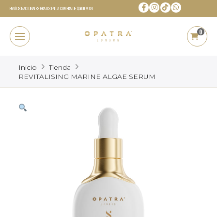
ENVÍOS NACIONALES GRATIS EN LA COMPRA DE $5000 MXN
0
Inicio
Tienda
REVITALISING MARINE ALGAE SERUM