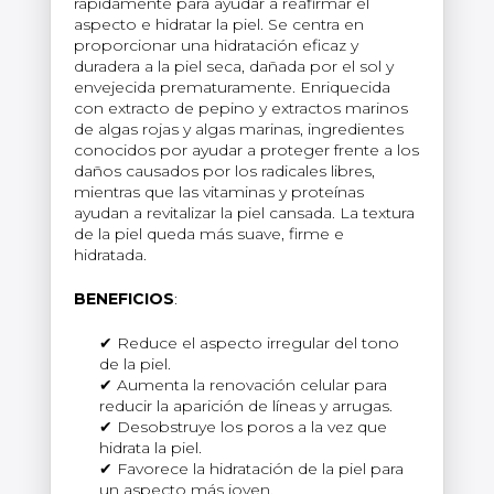
rápidamente para ayudar a reafirmar el
aspecto e hidratar la piel. Se centra en
proporcionar una hidratación eficaz y
duradera a la piel seca, dañada por el sol y
envejecida prematuramente. Enriquecida
con extracto de pepino y extractos marinos
de algas rojas y algas marinas, ingredientes
conocidos por ayudar a proteger frente a los
daños causados por los radicales libres,
mientras que las vitaminas y proteínas
ayudan a revitalizar la piel cansada. La textura
de la piel queda más suave, firme e
hidratada.
BENEFICIOS
:
Reduce el aspecto irregular del tono
de la piel.
Aumenta la renovación celular para
reducir la aparición de líneas y arrugas.
Desobstruye los poros a la vez que
hidrata la piel.
Favorece la hidratación de la piel para
un aspecto más joven.