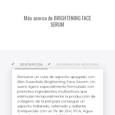
Más acerca de BRIGHTENING FACE
SERUM
DESCRIPCIÓN
INFORMACIÓN ADICIONAL
O
Renueve un cutis de aspecto apagado con
Skin Essentials Brightening Face Serum. Un
suero ligero especialmente formulado con
potentes ingredientes multiactivos que
estimulan temporalmente la producción de
colágeno de la piel para conseguir un
aspecto hidratado, rellenado y radiante.
Enriquecido con un 1% de Zinc PCA, Agua