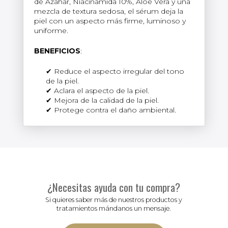
de Azahar, Niacinamida 10%, Aloe Vera y una
mezcla de textura sedosa, el sérum deja la
piel con un aspecto más firme, luminoso y
uniforme.
BENEFICIOS
:
Reduce el aspecto irregular del tono
de la piel.
Aclara el aspecto de la piel.
Mejora de la calidad de la piel.
Protege contra el daño ambiental.
¿Necesitas ayuda con tu compra?
Si quieres saber más de nuestros productos y
tratamientos mándanos un mensaje.