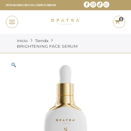
ENVÍOS NACIONALES GRATIS EN LA COMPRA DE $5000 MXN
0
Inicio
Tienda
BRIGHTENING FACE SERUM