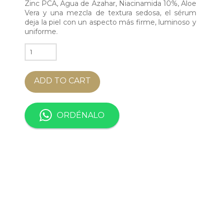
Zinc PCA, Agua de Azahar, Niacinamida 10%, Aloe
Vera y una mezcla de textura sedosa, el sérum
deja la piel con un aspecto más firme, luminoso y
uniforme.
BRIGHTENING
FACE
SERUM
ADD TO CART
quantity
ORDÉNALO