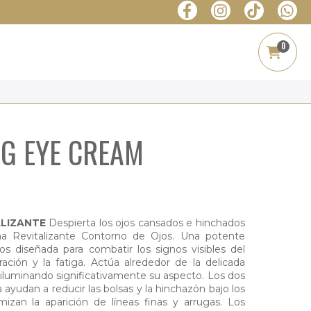
0
NG EYE CREAM
ALIZANTE
Despierta los ojos cansados e hinchados
ma Revitalizante Contorno de Ojos. Una potente
s diseñada para combatir los signos visibles del
ración y la fatiga. Actúa alrededor de la delicada
 iluminando significativamente su aspecto. Los dos
ayudan a reducir las bolsas y la hinchazón bajo los
izan la aparición de líneas finas y arrugas. Los