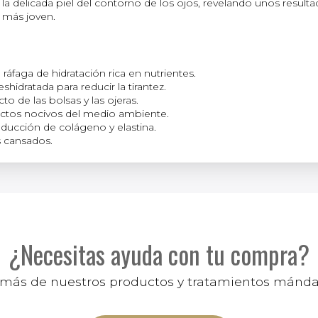
la delicada piel del contorno de los ojos, revelando unos result
 más joven.
áfaga de hidratación rica en nutrientes.
shidratada para reducir la tirantez.
to de las bolsas y las ojeras.
fectos nocivos del medio ambiente.
ucción de colágeno y elastina.
s cansados.
¿Necesitas ayuda con tu compra?
r más de nuestros productos y tratamientos mánd