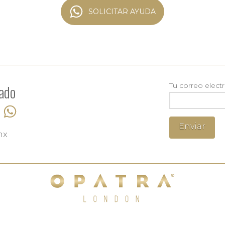
SOLICITAR AYUDA
Tu correo elect
ado
mx