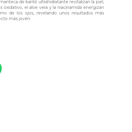
manteca de karité ultrahidratante revitalizan la piel,
s oxidativo, el aloe vera y la niacinamida energizan
torno de los ojos, revelando unos resultados más
ecto más joven.