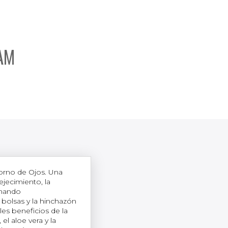
EAM
torno de Ojos. Una
jecimiento, la
inando
 bolsas y la hinchazón
les beneficios de la
 el aloe vera y la