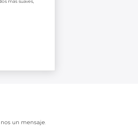
ados más suaves,
anos un mensaje.