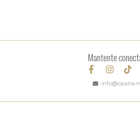
Mantente conect
info@opatra.