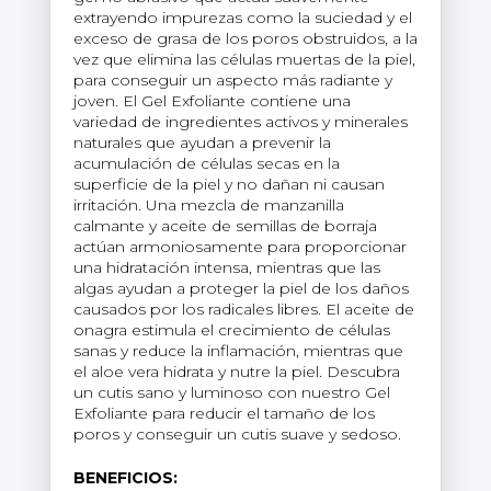
extrayendo impurezas como la suciedad y el
exceso de grasa de los poros obstruidos, a la
vez que elimina las células muertas de la piel,
para conseguir un aspecto más radiante y
joven. El Gel Exfoliante contiene una
variedad de ingredientes activos y minerales
naturales que ayudan a prevenir la
acumulación de células secas en la
superficie de la piel y no dañan ni causan
irritación. Una mezcla de manzanilla
calmante y aceite de semillas de borraja
actúan armoniosamente para proporcionar
una hidratación intensa, mientras que las
algas ayudan a proteger la piel de los daños
causados por los radicales libres. El aceite de
onagra estimula el crecimiento de células
sanas y reduce la inflamación, mientras que
el aloe vera hidrata y nutre la piel. Descubra
un cutis sano y luminoso con nuestro Gel
Exfoliante para reducir el tamaño de los
poros y conseguir un cutis suave y sedoso.
BENEFICIOS: