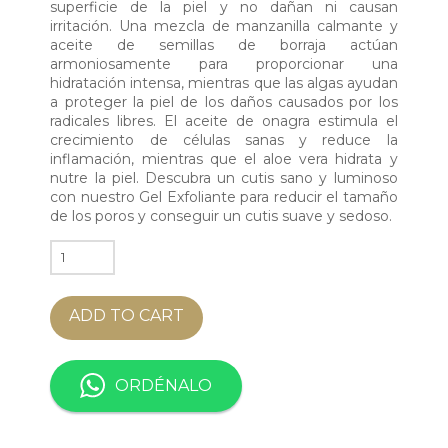
superficie de la piel y no dañan ni causan
irritación. Una mezcla de manzanilla calmante y
aceite de semillas de borraja actúan
armoniosamente para proporcionar una
hidratación intensa, mientras que las algas ayudan
a proteger la piel de los daños causados por los
radicales libres. El aceite de onagra estimula el
crecimiento de células sanas y reduce la
inflamación, mientras que el aloe vera hidrata y
nutre la piel. Descubra un cutis sano y luminoso
con nuestro Gel Exfoliante para reducir el tamaño
de los poros y conseguir un cutis suave y sedoso.
PEELING
GEL
quantity
ADD TO CART
ORDÉNALO