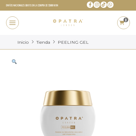
ENVÍOS NACIONALES GRATIS EN LA COMPRA DE $5000 MXN
0
Inicio
Tienda
PEELING GEL