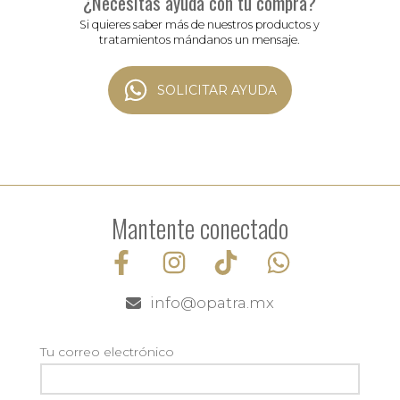
¿Necesitas ayuda con tu compra?
Si quieres saber más de nuestros productos y
tratamientos mándanos un mensaje.
SOLICITAR AYUDA
Mantente conectado
info@opatra.mx
Tu correo electrónico