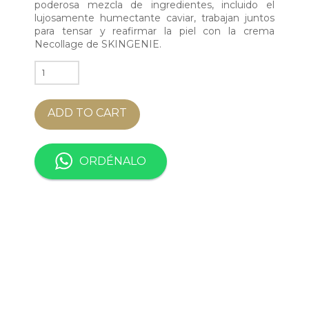
poderosa mezcla de ingredientes, incluido el
lujosamente humectante caviar, trabajan juntos
para tensar y reafirmar la piel con la crema
Necollage de SKINGENIE.
CAVIAR
NECOLLAGE
CREAM
ADD TO CART
quantity
ORDÉNALO