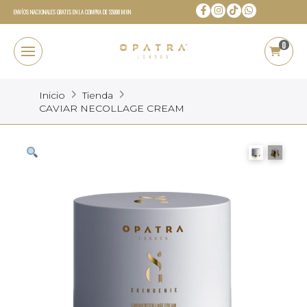
ENVÍOS NACIONALES GRATIS EN LA COMPRA DE $5000 MXN
0
Inicio
Tienda
CAVIAR NECOLLAGE CREAM