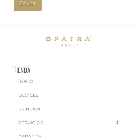
TIENDA
INICIO
← BACK
DEVICES
FACIALES
SKINCARE
SERVICIOS
GARANTÍA