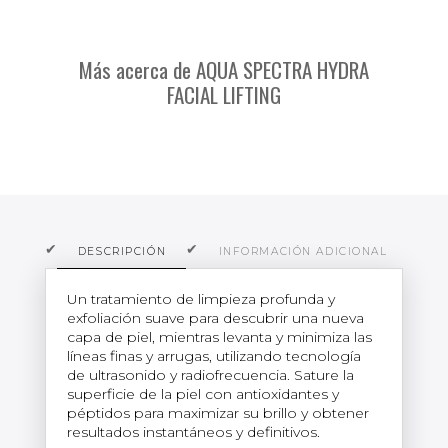
Más acerca de AQUA SPECTRA HYDRA
FACIAL LIFTING
DESCRIPCIÓN
INFORMACIÓN ADICIONAL
O
Un tratamiento de limpieza profunda y
exfoliación suave para descubrir una nueva
capa de piel, mientras levanta y minimiza las
líneas finas y arrugas, utilizando tecnología
de ultrasonido y radiofrecuencia. Sature la
superficie de la piel con antioxidantes y
péptidos para maximizar su brillo y obtener
resultados instantáneos y definitivos.